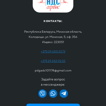
КОНТАКТЫ:
Республика Беларусь, Минская область,
Колодищи, ул. Минская, 5, оф. 356
Индекс: 223051
+375 29 650 23 73
+375 29 652 02 22
pdgads101174@gmail.com
Задайте вопрос
в мессенджере: