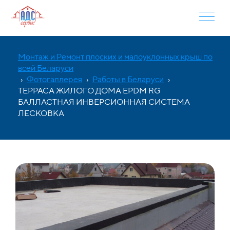
Монтаж и Ремонт плоских и малоуклонных крыш по
всей Беларуси
›
Фотогаллерея
›
Работы в Беларуси
›
ТЕРРАСА ЖИЛОГО ДОМА EPDM RG
БАЛЛАСТНАЯ ИНВЕРСИОННАЯ СИСТЕМА
ЛЕСКОВКА