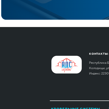
КОНТАКТЫ:
Республика Б
Колодищи, ул.
Индекс: 2230