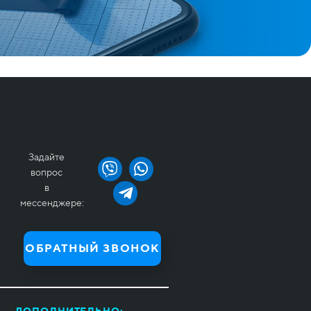
Задайте
вопрос
в
мессенджере:
ОБРАТНЫЙ ЗВОНОК