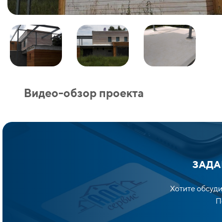
Видео-обзор проекта
ЗАДА
Хотите обсуди
По