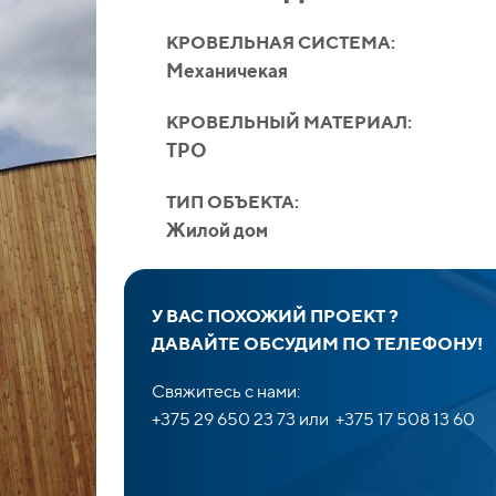
КРОВЕЛЬНАЯ СИСТЕМА:
Механичекая
КРОВЕЛЬНЫЙ МАТЕРИАЛ:
TPO
ТИП ОБЪЕКТА:
Жилой дом
У ВАС ПОХОЖИЙ ПРОЕКТ ?
ДАВАЙТЕ ОБСУДИМ ПО ТЕЛЕФОНУ!
Свяжитесь с нами:
+375 29 650 23 73 или +375 17 508 13 60