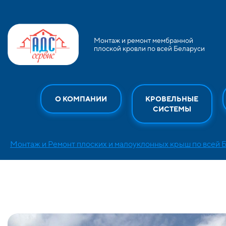
Монтаж и ремонт мембранной
плоской кровли по всей Беларуси
О КОМПАНИИ
КРОВЕЛЬНЫЕ
СИСТЕМЫ
Монтаж и Ремонт плоских и малоуклонных крыш по всей 