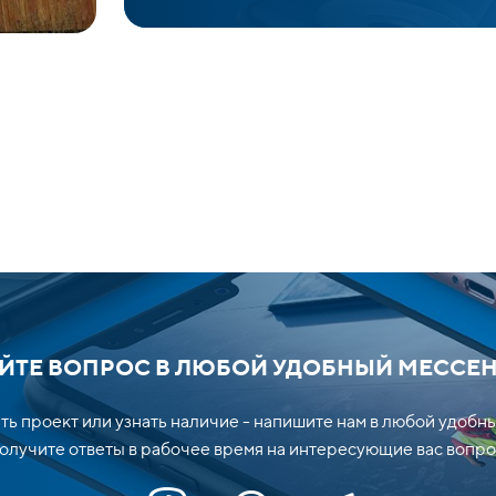
ЙТЕ ВОПРОС В ЛЮБОЙ УДОБНЫЙ МЕССЕ
ть проект или узнать наличие - напишите нам в любой удобн
лучите ответы в рабочее время на интересующие вас вопро