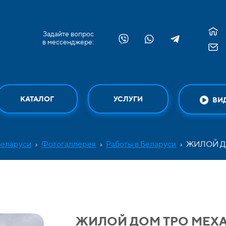
Задайте вопрос
в мессенджере:
КАТАЛОГ
УСЛУГИ
ВИ
Беларуси
›
Фотогаллерея
›
Работы в Беларуси
›
ЖИЛОЙ Д
ЖИЛОЙ ДОМ ТРО МЕХ