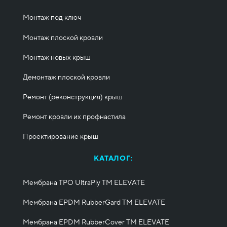
Монтаж под ключ
Монтаж плоской кровли
Монтаж новых крыш
Демонтаж плоской кровли
Ремонт (реконструкция) крыш
Ремонт кровли их профнастила
Проектирование крыш
КАТАЛОГ:
Мембрана TPO UltraPly ТМ ELEVATE
Мембрана EPDM RubberGard ТМ ELEVATE
Мембрана EPDM RubberCover ТМ ELEVATE