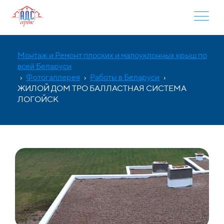
Монтаж и Ремонт плоских и малоуклонных крыш по
всей Беларуси
›
Фотогаллерея
›
Работы в Беларуси
›
ЖИЛОЙ ДОМ ТРО БАЛЛАСТНАЯ СИСТЕМА
ЛОГОЙСК