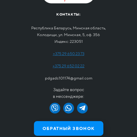
КОНТАКТЫ:
Республика Беларусь, Минская область,
Колодищи, ул. Минская, 5, оф. 356
Индекс: 223051
+375 29 650 23 73
+375 29 652 02 22
pdgads101174@gmail.com
Задайте вопрос
в мессенджере:
ОБРАТНЫЙ ЗВОНОК