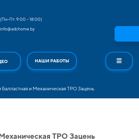
(Пн-Пт. 9:00 - 18:00)
info@adchome.by
НАШИ РАБОТЫ
ДЕО
 Балластная и Механическая ТРО Зацень
 Механическая ТРО Зацень