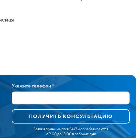
яемая
Укажите телефон *
ПОЛУЧИТЬ КОНСУЛЬТАЦИЮ
Заявки принимаются 24/7 и обрабатываются
с 9.00 до 18.00 в рабочие дни