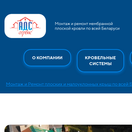
Монтаж и ремонт мембранной
плоской кровли по всей Беларуси
О КОМПАНИИ
КРОВЕЛЬНЫЕ
СИСТЕМЫ
Монтаж и Ремонт плоских и малоуклонных крыш по всей 