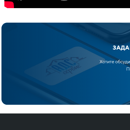
ЗАДА
Хотите обсуди
По