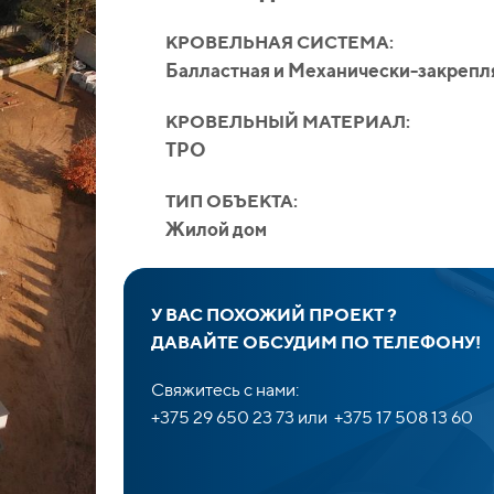
КРОВЕЛЬНАЯ СИСТЕМА:
Балластная и Механически-закрепл
КРОВЕЛЬНЫЙ МАТЕРИАЛ:
TPO
ТИП ОБЪЕКТА:
Жилой дом
У ВАС ПОХОЖИЙ ПРОЕКТ ?
ДАВАЙТЕ ОБСУДИМ ПО ТЕЛЕФОНУ!
Свяжитесь с нами:
+375 29 650 23 73 или +375 17 508 13 60