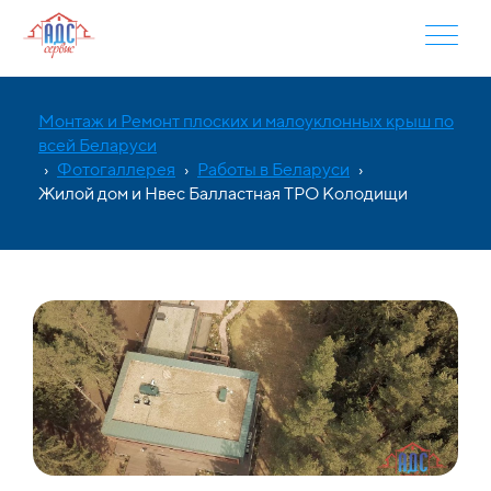
Монтаж и Ремонт плоских и малоуклонных крыш по
всей Беларуси
›
Фотогаллерея
›
Работы в Беларуси
›
Жилой дом и Нвес Балластная ТРО Колодищи