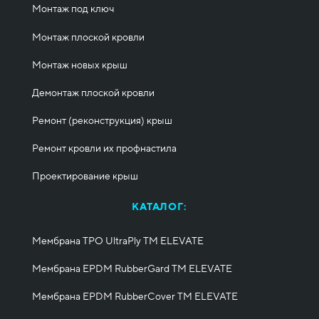
Монтаж под ключ
Монтаж плоской кровли
Монтаж новых крыш
Демонтаж плоской кровли
Ремонт (реконструкция) крыш
Ремонт кровли их профнастила
Проектирование крыш
КАТАЛОГ:
Мембрана TPO UltraPly ТМ ELEVATE
Мембрана EPDM RubberGard ТМ ELEVATE
Мембрана EPDM RubberCover ТМ ELEVATE