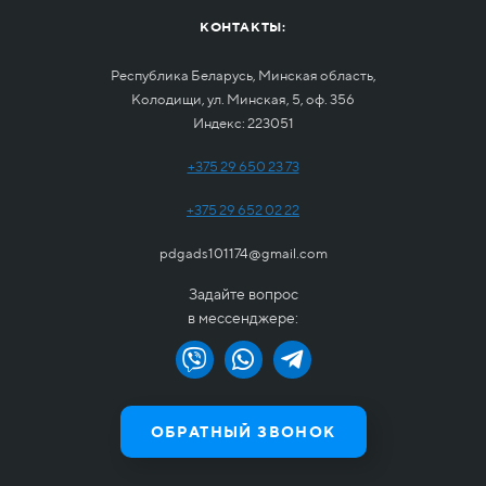
КОНТАКТЫ:
Республика Беларусь, Минская область,
Колодищи, ул. Минская, 5, оф. 356
Индекс: 223051
+375 29 650 23 73
+375 29 652 02 22
pdgads101174@gmail.com
Задайте вопрос
в мессенджере:
ОБРАТНЫЙ ЗВОНОК