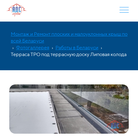
Монтаж и Ремонт плоских и малоуклонных крыш по
всей Беларуси
›
Фотогаллерея
›
Работы в Беларуси
›
Терраса ТРО под террасную доску Липовая колода