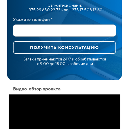
Свяжитесь с нами:
+375 29 650 23 73 или +375 17 508 13 60
Укажите телефон *
ПОЛУЧИТЬ КОНСУЛЬТАЦИЮ
Заявки принимаются 24/7 и обрабатываются
с 9.00 до 18.00 в рабочие дни
Видео-обзор проекта