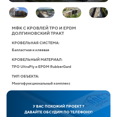
МФК С КРОВЛЕЙ TPO И EPDM
ДОЛГИНОВСКИЙ ТРАКТ
КРОВЕЛЬНАЯ СИСТЕМА:
Балластная и клеевая
КРОВЕЛЬНЫЙ МАТЕРИАЛ:
TPO UltraPly и EPDM RubberGard
ТИП ОБЪЕКТА:
Многофункциональный комплекс
У ВАС ПОХОЖИЙ ПРОЕКТ ?
ДАВАЙТЕ ОБСУДИМ ПО ТЕЛЕФОНУ!