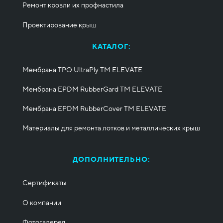
Ремонт кровли их профнастила
Проектирование крыш
КАТАЛОГ:
Мембрана TPO UltraPly ТМ ELEVATE
Мембрана EPDM RubberGard ТМ ELEVATE
Мембрана EPDM RubberCover ТМ ELEVATE
Материалы для ремонта лотков и металлических крыш
ДОПОЛНИТЕЛЬНО:
Сертификаты
О компании
Фотогалерея