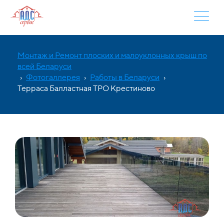
Монтаж и Ремонт плоских и малоуклонных крыш по
всей Беларуси
›
Фотогаллерея
›
Работы в Беларуси
›
Терраса Балластная ТРО Крестиново