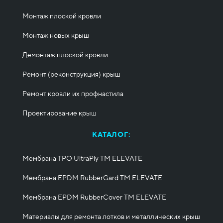
Монтаж плоской кровли
Монтаж новых крыш
Демонтаж плоской кровли
Ремонт (реконструкция) крыш
Ремонт кровли их профнастила
Проектирование крыш
КАТАЛОГ:
Мембрана TPO UltraPly ТМ ELEVATE
Мембрана EPDM RubberGard ТМ ELEVATE
Мембрана EPDM RubberCover ТМ ELEVATE
Материалы для ремонта лотков и металлических крыш