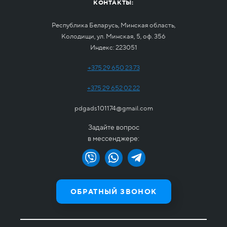
КОНТАКТЫ:
Республика Беларусь, Минская область,
Колодищи, ул. Минская, 5, оф. 356
Индекс: 223051
+375 29 650 23 73
+375 29 652 02 22
pdgads101174@gmail.com
Задайте вопрос
в мессенджере:
ОБРАТНЫЙ ЗВОНОК