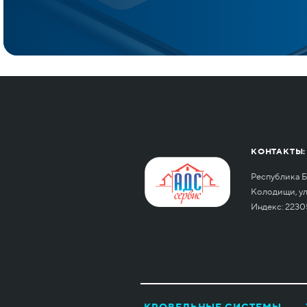
КОНТАКТЫ:
Республика Б
Колодищи, ул.
Индекс: 2230