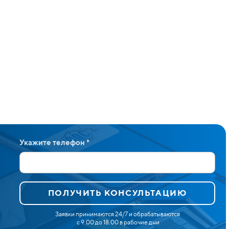
Укажите телефон *
ПОЛУЧИТЬ КОНСУЛЬТАЦИЮ
Заявки принимаются 24/7 и обрабатываются
с 9.00 до 18.00 в рабочие дни