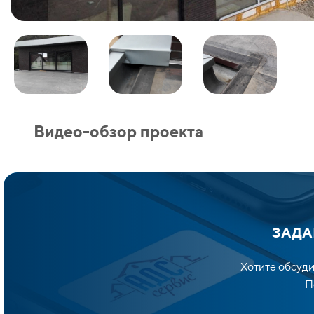
Видео-обзор проекта
ЗАДА
Хотите обсуди
По