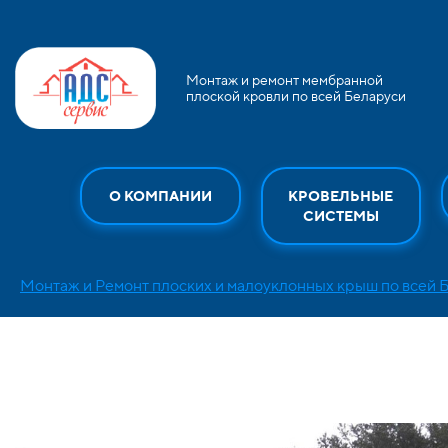
Монтаж и ремонт мембранной
плоской кровли по всей Беларуси
О КОМПАНИИ
КРОВЕЛЬНЫЕ
СИСТЕМЫ
Монтаж и Ремонт плоских и малоуклонных крыш по всей 