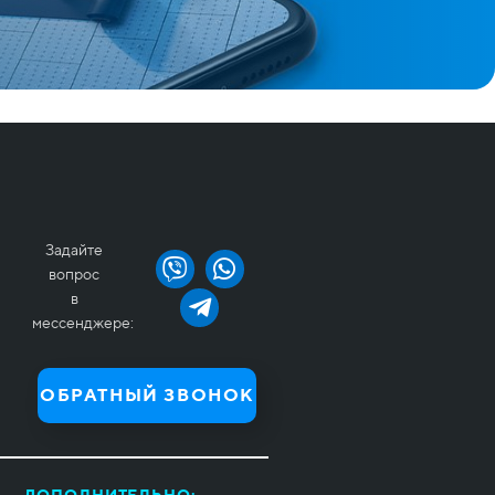
Задайте
вопрос
в
мессенджере:
ОБРАТНЫЙ ЗВОНОК