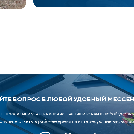
ЙТЕ ВОПРОС В ЛЮБОЙ УДОБНЫЙ МЕССЕ
ть проект или узнать наличие - напишите нам в любой удобн
лучите ответы в рабочее время на интересующие вас вопро