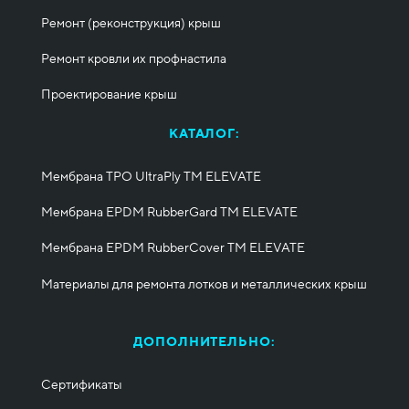
Ремонт (реконструкция) крыш
Ремонт кровли их профнастила
Проектирование крыш
КАТАЛОГ:
Мембрана TPO UltraPly ТМ ELEVATE
Мембрана EPDM RubberGard ТМ ELEVATE
Мембрана EPDM RubberCover ТМ ELEVATE
Материалы для ремонта лотков и металлических крыш
ДОПОЛНИТЕЛЬНО:
Сертификаты