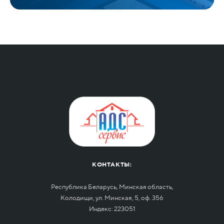
КОНТАКТЫ:
Республика Беларусь, Минская область,
Колодищи, ул. Минская, 5, оф. 356
Индекс: 223051