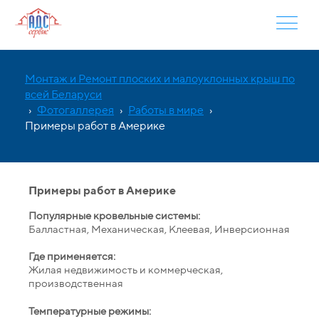
Монтаж и Ремонт плоских и малоуклонных крыш по
всей Беларуси
›
Фотогаллерея
›
Работы в мире
›
Примеры работ в Америке
Примеры работ в Америке
Популярные кровельные системы:
Балластная, Механическая, Клеевая, Инверсионная
Где применяется:
Жилая недвижимость и коммерческая,
производственная
Температурные режимы: