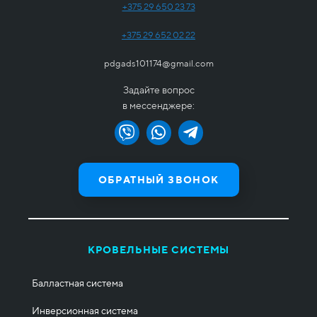
+375 29 650 23 73
+375 29 652 02 22
pdgads101174@gmail.com
Задайте вопрос
в мессенджере:
ОБРАТНЫЙ ЗВОНОК
КРОВЕЛЬНЫЕ СИСТЕМЫ
Балластная система
Инверсионная система