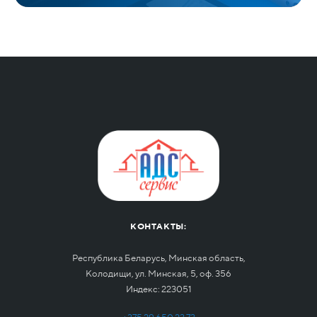
КОНТАКТЫ:
Республика Беларусь, Минская область,
Колодищи, ул. Минская, 5, оф. 356
Индекс: 223051