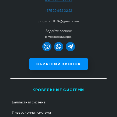
+375 29 650 23 73
+375 29 652 02 22
pdgads101174@gmail.com
Задайте вопрос
в мессенджере:
ОБРАТНЫЙ ЗВОНОК
КРОВЕЛЬНЫЕ СИСТЕМЫ
Балластная система
Инверсионная система