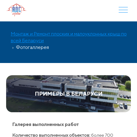
Монтаж и Ремонт плоских и малоуклонных крыш по
всей Беларуси
›
Фотогаллерея
ПРИМЕРЫ В БЕЛАРУСИ
Галерея выполненных работ
Количество выполненных объектов:
более 700