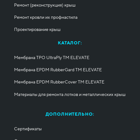
Ремонт (реконструкция) крыш
Ремонт кровли их профнастила
Проектирование крыш
КАТАЛОГ:
Мембрана TPO UltraPly ТМ ELEVATE
Мембрана EPDM RubberGard ТМ ELEVATE
Мембрана EPDM RubberCover ТМ ELEVATE
Материалы для ремонта лотков и металлических крыш
ДОПОЛНИТЕЛЬНО:
Сертификаты