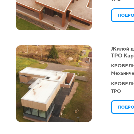
ПОДРО
Жилой д
ТPO Кар
КРОВЕЛЬ
Механиче
КРОВЕЛ
TPO
ПОДРО