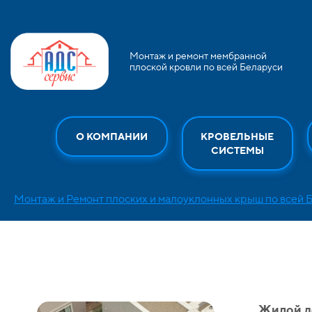
Монтаж и ремонт мембранной
плоской кровли по всей Беларуси
О КОМПАНИИ
КРОВЕЛЬНЫЕ
СИСТЕМЫ
Монтаж и Ремонт плоских и малоуклонных крыш по всей 
Жилой д