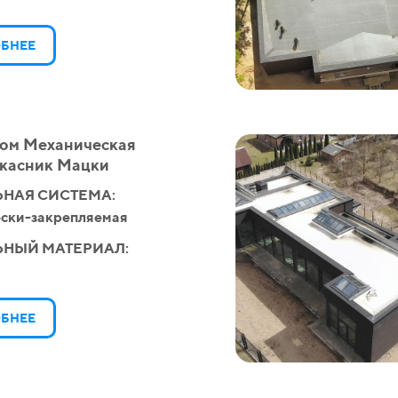
БНЕЕ
ом Механическая
касник Мацки
НАЯ СИСТЕМА:
ски-закрепляемая
ЬНЫЙ МАТЕРИАЛ:
БНЕЕ