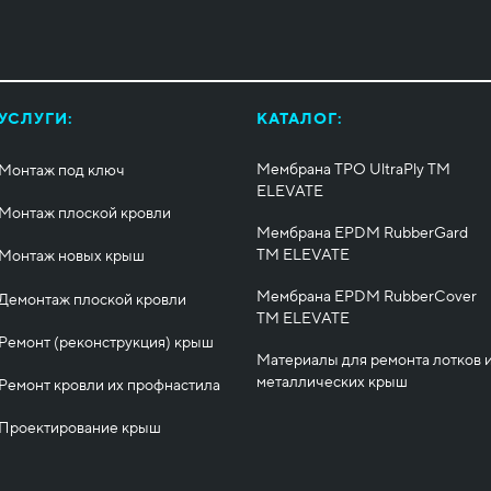
УСЛУГИ:
КАТАЛОГ:
Мембрана TPO UltraPly ТМ
Монтаж под ключ
ELEVATE
Монтаж плоской кровли
Мембрана EPDM RubberGard
ТМ ELEVATE
Монтаж новых крыш
Мембрана EPDM RubberCover
Демонтаж плоской кровли
ТМ ELEVATE
Ремонт (реконструкция) крыш
Материалы для ремонта лотков 
металлических крыш
Ремонт кровли их профнастила
Проектирование крыш