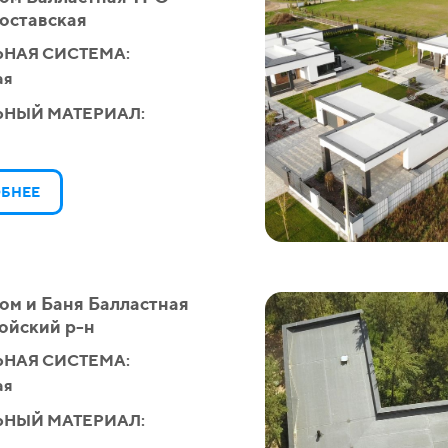
оставская
НАЯ СИСТЕМА:
ая
ЬНЫЙ МАТЕРИАЛ:
БНЕЕ
ом и Баня Балластная
ойский р-н
НАЯ СИСТЕМА:
ая
ЬНЫЙ МАТЕРИАЛ: