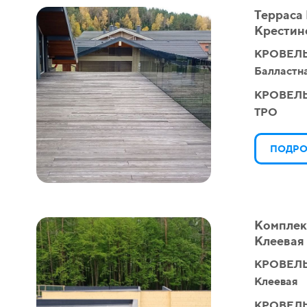
Терраса
Крестин
КРОВЕЛЬ
Балластн
КРОВЕЛ
TPO
ПОДРО
Комплек
Клеевая
КРОВЕЛЬ
Клеевая
КРОВЕЛ