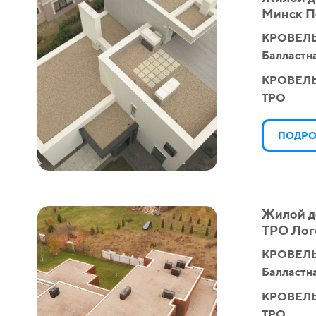
Минск П
КРОВЕЛЬ
Балластн
КРОВЕЛ
TPO
ПОДРО
Жилой д
ТРО Лог
КРОВЕЛЬ
Балластн
КРОВЕЛ
TPO