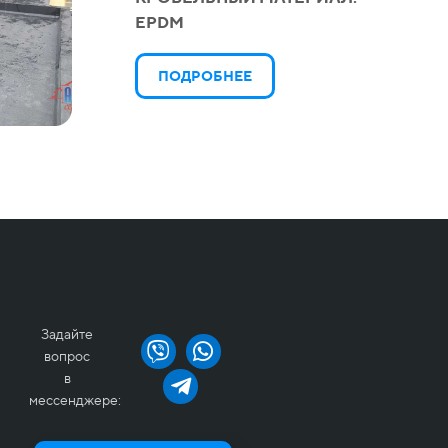
EPDM
ПОДРОБНЕЕ
Задайте
вопрос
в
мессенджере: