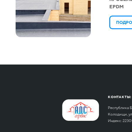
EPDM
ПОДРО
КОНТАКТЫ:
Республика Б
Колодищи, ул.
Индекс: 2230