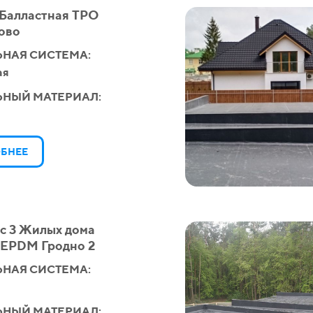
 Балластная ТРО
ово
НАЯ СИСТЕМА:
ая
ЬНЫЙ МАТЕРИАЛ:
БНЕЕ
с 3 Жилых дома
 EPDM Гродно 2
НАЯ СИСТЕМА:
ЬНЫЙ МАТЕРИАЛ: