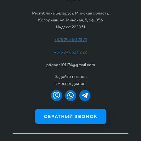
Республика Беларусь, Минская область,
Колодищи, ул. Минская, 5, оф. 356
Индекс: 223051
+375 29 650 23 73
+375 29 652 02 22
pdgads101174@gmail.com
Задайте вопрос
в мессенджере:
ОБРАТНЫЙ ЗВОНОК