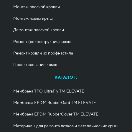
Монтаж плоской кровли
Монтаж новых крыш
Демонтаж плоской кровли
Ремонт (реконструкция) крыш
Ремонт кровли их профнастила
Проектирование крыш
КАТАЛОГ:
Мембрана TPO UltraPly ТМ ELEVATE
Мембрана EPDM RubberGard ТМ ELEVATE
Мембрана EPDM RubberCover ТМ ELEVATE
Материалы для ремонта лотков и металлических крыш