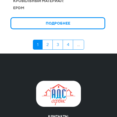
КРОВЕЛЬНЫЙ МАТЕРИАЛ:
EPDM
ПОДРОБНЕЕ
1
2
3
4
...
КОНТАКТЫ: