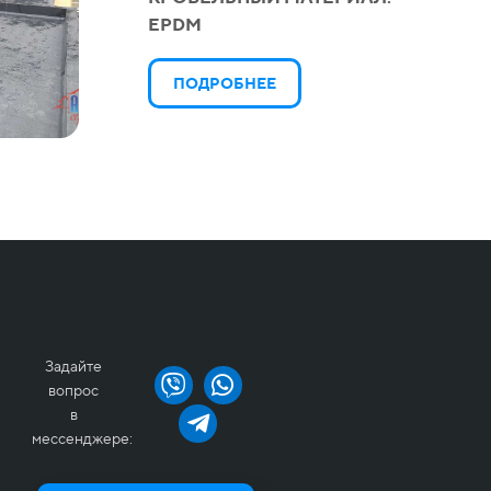
EPDM
ПОДРОБНЕЕ
Задайте
вопрос
в
мессенджере: