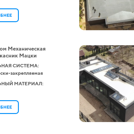
БНЕЕ
ом Механическая
касник Мацки
НАЯ СИСТЕМА:
ски-закрепляемая
ЬНЫЙ МАТЕРИАЛ:
БНЕЕ