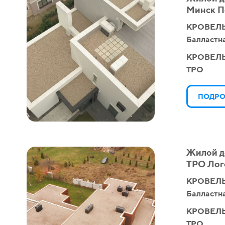
Минск П
КРОВЕЛЬ
Балластн
КРОВЕЛ
TPO
ПОДРО
Жилой д
ТРО Лог
КРОВЕЛЬ
Балластн
КРОВЕЛ
TPO