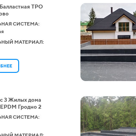
 Балластная ТРО
ово
НАЯ СИСТЕМА:
ая
ЬНЫЙ МАТЕРИАЛ:
БНЕЕ
с 3 Жилых дома
 EPDM Гродно 2
НАЯ СИСТЕМА:
ЬНЫЙ МАТЕРИАЛ: