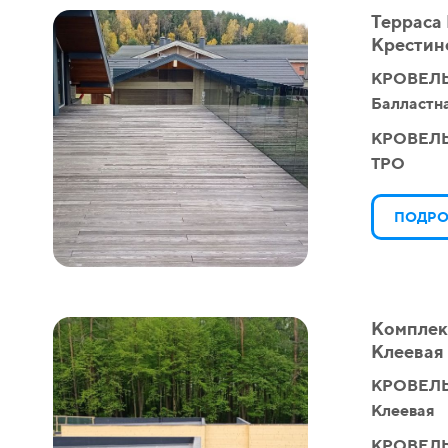
Терраса
Крестин
КРОВЕЛЬ
Балластн
КРОВЕЛ
TPO
ПОДРО
Комплек
Клеевая
КРОВЕЛЬ
Клеевая
КРОВЕЛ