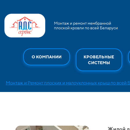
Монтаж и ремонт мембранной
плоской кровли по всей Беларуси
О КОМПАНИИ
КРОВЕЛЬНЫЕ
СИСТЕМЫ
Монтаж и Ремонт плоских и малоуклонных крыш по всей 
Жилой д