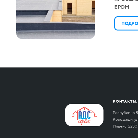
EPDM
ПОДРО
КОНТАКТЫ:
Республика Б
Колодищи, ул.
Индекс: 2230