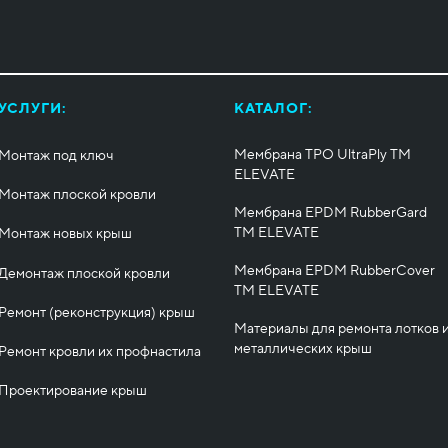
УСЛУГИ:
КАТАЛОГ:
Мембрана TPO UltraPly ТМ
Монтаж под ключ
ELEVATE
Монтаж плоской кровли
Мембрана EPDM RubberGard
ТМ ELEVATE
Монтаж новых крыш
Мембрана EPDM RubberCover
Демонтаж плоской кровли
ТМ ELEVATE
Ремонт (реконструкция) крыш
Материалы для ремонта лотков 
металлических крыш
Ремонт кровли их профнастила
Проектирование крыш