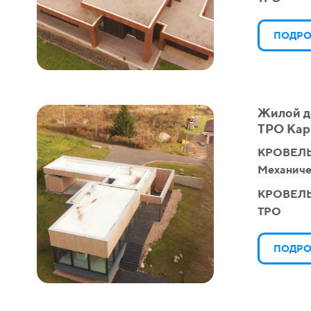
ПОДРО
Жилой д
ТPO Кар
КРОВЕЛЬ
Механиче
КРОВЕЛ
TPO
ПОДРО