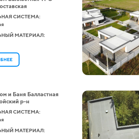
оставская
НАЯ СИСТЕМА:
ая
ЬНЫЙ МАТЕРИАЛ:
БНЕЕ
ом и Баня Балластная
ойский р-н
НАЯ СИСТЕМА:
ая
ЬНЫЙ МАТЕРИАЛ: