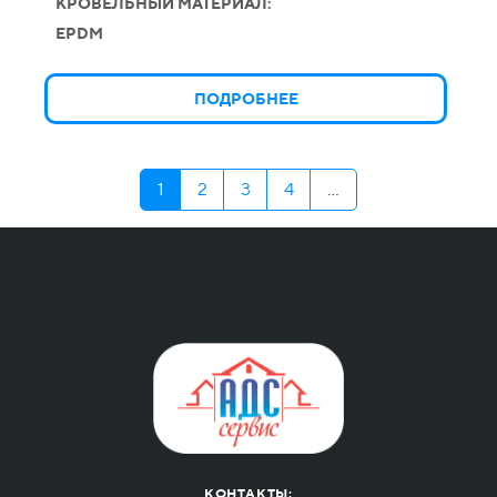
КРОВЕЛЬНЫЙ МАТЕРИАЛ:
EPDM
ПОДРОБНЕЕ
1
2
3
4
...
КОНТАКТЫ: