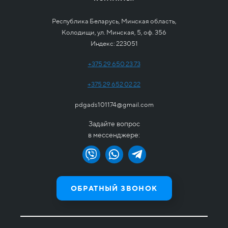
Республика Беларусь, Минская область,
Колодищи, ул. Минская, 5, оф. 356
Индекс: 223051
+375 29 650 23 73
+375 29 652 02 22
pdgads101174@gmail.com
Задайте вопрос
в мессенджере:
ОБРАТНЫЙ ЗВОНОК