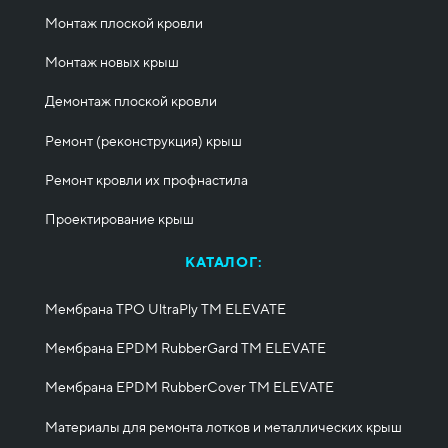
Монтаж плоской кровли
Монтаж новых крыш
Демонтаж плоской кровли
Ремонт (реконструкция) крыш
Ремонт кровли их профнастила
Проектирование крыш
КАТАЛОГ:
Мембрана TPO UltraPly ТМ ELEVATE
Мембрана EPDM RubberGard ТМ ELEVATE
Мембрана EPDM RubberCover ТМ ELEVATE
Материалы для ремонта лотков и металлических крыш