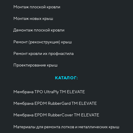
Монтаж плоской кровли
Монтаж новых крыш
Демонтаж плоской кровли
Ремонт (реконструкция) крыш
Ремонт кровли их профнастила
Проектирование крыш
КАТАЛОГ:
Мембрана TPO UltraPly ТМ ELEVATE
Мембрана EPDM RubberGard ТМ ELEVATE
Мембрана EPDM RubberCover ТМ ELEVATE
Материалы для ремонта лотков и металлических крыш