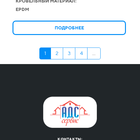
КРОВЕЛЬНЫЙ МАТЕРИАЛ:
EPDM
ПОДРОБНЕЕ
1
2
3
4
...
КОНТАКТЫ: