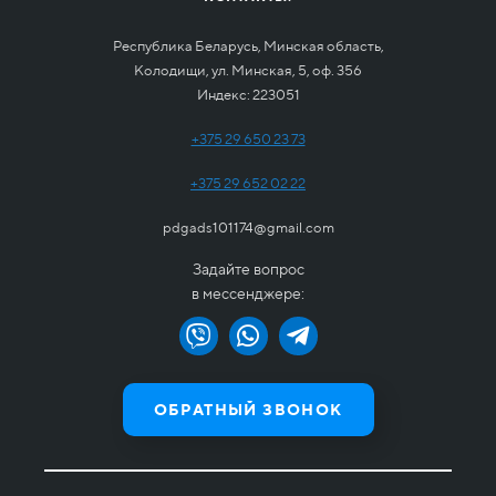
Республика Беларусь, Минская область,
Колодищи, ул. Минская, 5, оф. 356
Индекс: 223051
+375 29 650 23 73
+375 29 652 02 22
pdgads101174@gmail.com
Задайте вопрос
в мессенджере:
ОБРАТНЫЙ ЗВОНОК